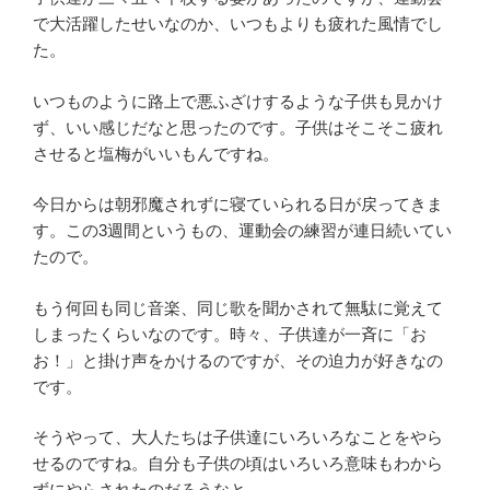
で大活躍したせいなのか、いつもよりも疲れた風情でし
た。
いつものように路上で悪ふざけするような子供も見かけ
ず、いい感じだなと思ったのです。子供はそこそこ疲れ
させると塩梅がいいもんですね。
今日からは朝邪魔されずに寝ていられる日が戻ってきま
す。この3週間というもの、運動会の練習が連日続いてい
たので。
もう何回も同じ音楽、同じ歌を聞かされて無駄に覚えて
しまったくらいなのです。時々、子供達が一斉に「お
お！」と掛け声をかけるのですが、その迫力が好きなの
です。
そうやって、大人たちは子供達にいろいろなことをやら
せるのですね。自分も子供の頃はいろいろ意味もわから
ずにやらされたのだろうなと。