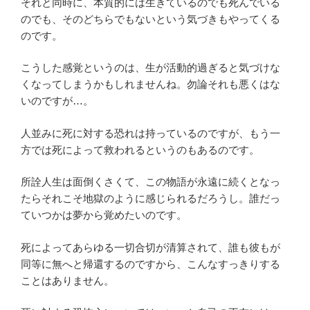
それと同時に、本質的には生きているのでも死んでいる
のでも、そのどちらでもないという気づきもやってくる
のです。
こうした感覚というのは、生が活動的過ぎると気づけな
くなってしまうかもしれませんね。勿論それも悪くはな
いのですが…。
人並みに死に対する恐れは持っているのですが、もう一
方では死によって救われるというのもあるのです。
所詮人生は面倒くさくて、この物語が永遠に続くとなっ
たらそれこそ地獄のように感じられるだろうし。誰だっ
ていつかは夢から覚めたいのです。
死によってあらゆる一切合切が清算されて、誰も彼もが
同等に無へと帰還するのですから、こんなすっきりする
ことはありません。