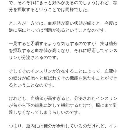
で、それぞれにきっと好みがあるのでしょうけれど、糖
分を摂取するということでは同様でした。
ところが一方では、血糖値が高い状態が続くと、今度は
逆に脳にとっては問題があるということなのです。
一見すると矛盾するような気もするのですが、実は糖分
を摂取すると血糖値が高くなり、それに呼応してインス
リンが分泌されるのです。
そしてそのインスリンが介在することによって、血液中
の糖分が細胞へと運ばれてその機能を果たすことができ
るということなのです。
けれども、血糖値が高すぎると、分泌されたインスリン
が首から下の細胞に対して機能するだけで、脳にまで到
達しなくなってしまうらしいのです。
つまり、脳内には糖分が余剰しているのだけれど、イン