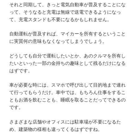
それと同期して、きっと電気自動車が普及することにな
って、そうなると充電は無線で送電できるようになっ
て、充電スタンドも不要になるかもしれません。
自動運転が普及すれば、マイカーを所有するということ
に実質何の意味もなくなってしまうでしょう。
どうしても自分で運転したいとか、あのクルマを所有し
たいといった一部の金持ちの趣味として残るだけになる
はずです。
車が必要な時には、スマホで呼び出して目的地まで連れ
て行ってもらうだけ。車中では、もちろん仕事をするこ
ともお酒を飲むことも、睡眠を取ることだってできるの
です。
さまざまな店舗やオフィスには駐車場が不要になるた
め、建築物の様相も違ってくるはずですね。