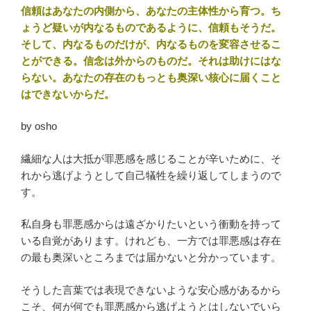
信頼はあなたの内側から、あなたの主体性から育つ。ち
ょうど疑いが内なるものであるように、信頼もそうだ。
そして、内なるものだけが、内なるものを変容させるこ
とができる。信念は外からのものだ。それは助けにはな
らない。あなたの存在のもっとも奥深い核心に届くこと
はできないからだ。
by osho
繊細な人は大抵が罪悪感を感じることが辛いために、そ
れから逃げようとして自己犠牲を繰り返してしまうので
す。
私自身も罪悪感からは遠ざかりたいという衝動を持って
いる自覚があります。けれども、一方では罪悪感は存在
の最も奥深いところまでは届かないと分かっています。
そうした言葉では表現できないような安心感があるから
こそ、何が何でも罪悪感から逃げようとはしないでいら