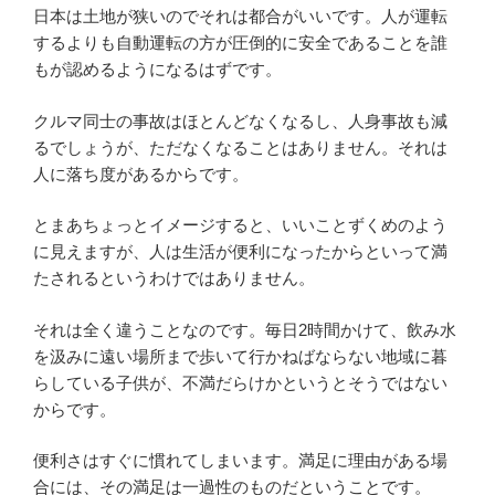
日本は土地が狭いのでそれは都合がいいです。人が運転
するよりも自動運転の方が圧倒的に安全であることを誰
もが認めるようになるはずです。
クルマ同士の事故はほとんどなくなるし、人身事故も減
るでしょうが、ただなくなることはありません。それは
人に落ち度があるからです。
とまあちょっとイメージすると、いいことずくめのよう
に見えますが、人は生活が便利になったからといって満
たされるというわけではありません。
それは全く違うことなのです。毎日2時間かけて、飲み水
を汲みに遠い場所まで歩いて行かねばならない地域に暮
らしている子供が、不満だらけかというとそうではない
からです。
便利さはすぐに慣れてしまいます。満足に理由がある場
合には、その満足は一過性のものだということです。