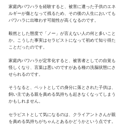
家庭内パワハラを経験すると、被害に遭った子供のエネ
ルギーが傷となって残るため、その後の人生においても
パワハラに出喰わす可能性が高くなるのです。
毅然とした態度で「ノー」が言えない人の何と多いこと
か。こうした事実はセラピストになって初めて知り得た
ことだったのです。
家庭内パワハラが定常化すると、被害者としての自覚も
怪しくなり、言葉は悪いのですがある種の洗脳状態にさ
せられるのです。
そうなると、ペットとしての身分に落とされた子供は、
飼い主である親を責める気持ちも起きなくなってしまう
かもしれません。
セラピストとして気になるのは、クライアントさんが親
を責める気持ちがちゃんとあるかどうかという点です。