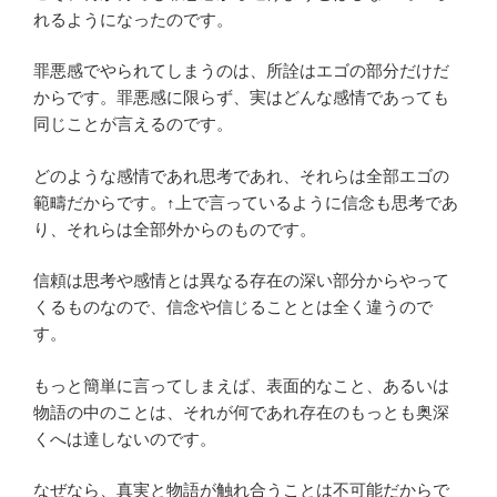
れるようになったのです。
罪悪感でやられてしまうのは、所詮はエゴの部分だけだ
からです。罪悪感に限らず、実はどんな感情であっても
同じことが言えるのです。
どのような感情であれ思考であれ、それらは全部エゴの
範疇だからです。↑上で言っているように信念も思考であ
り、それらは全部外からのものです。
信頼は思考や感情とは異なる存在の深い部分からやって
くるものなので、信念や信じることとは全く違うので
す。
もっと簡単に言ってしまえば、表面的なこと、あるいは
物語の中のことは、それが何であれ存在のもっとも奥深
くへは達しないのです。
なぜなら、真実と物語が触れ合うことは不可能だからで