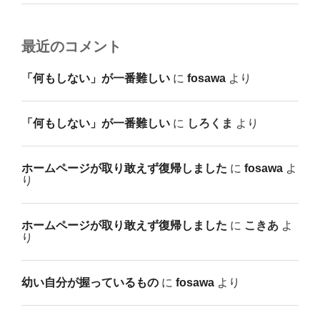
最近のコメント
「何もしない」が一番難しい
に
fosawa
より
「何もしない」が一番難しい
に
しろくま
より
ホームページが取り敢えず復帰しました
に
fosawa
よ
り
ホームページが取り敢えず復帰しました
に
こきあ
よ
り
幼い自分が握っているもの
に
fosawa
より