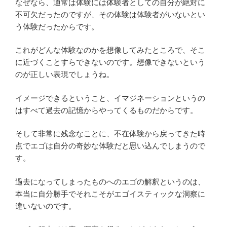
なぜなら、通常は体験には体験者としての自分が絶対に
不可欠だったのですが、その体験は体験者がいないとい
う体験だったからです。
これがどんな体験なのかを想像してみたところで、そこ
に近づくことすらできないのです。想像できないという
のが正しい表現でしょうね。
イメージできるということ、イマジネーションというの
はすべて過去の記憶からやってくるものだからです。
そして非常に残念なことに、不在体験から戻ってきた時
点でエゴは自分の奇妙な体験だと思い込んでしまうので
す。
過去になってしまったものへのエゴの解釈というのは、
本当に自分勝手でそれこそがエゴイスティックな洞察に
違いないのです。