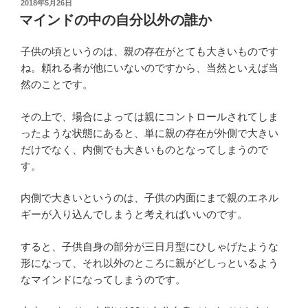
投
2018年5月26日
稿
マインドの中の自分以外の誰か
日:
子供の頃というのは、親の存在がとても大きいものです
ね。頼れる者が他にいないのですから、当然といえば当
然のことです。
その上で、場合によっては親にコントロールされてしま
ったような状態にあると、単に親の存在が外側で大きい
だけでなく、内側でも大きいものとなってしまうので
す。
内側で大きいというのは、子供の内面にまで親のエネル
ギーが入り込んでしまうと考えればいいのです。
すると、子供自身の部分が三日月型にひしゃげたような
形になって、それ以外のところに親がどしっといるよう
なマインドになってしまうのです。