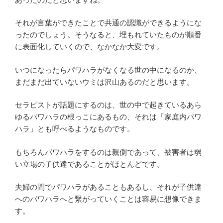
それが言葉ができたことで共通の認識ができるようにな
ったのでしょう。そうなると、埋もれていたものが順番
に表面化していくので、なかなか大変です。
いつになったらパワハラがなくなる世の中になるのか、
まだまだ出ていないウミは沢山あるのだと思います。
セラピストが話題にするのは、世の中で起きているあら
ゆるパワハラの根っこにあるもの、それは「家庭内パワ
ハラ」とも呼べるようなものです。
もちろんパワハラをするのは親側であって、被害者は弱
い立場の子供達であることがほとんどです。
夫婦の間でパワハラがあることもあるし、それが子供達
へのパワハラへと繋がっていくことは容易に想像できま
す。