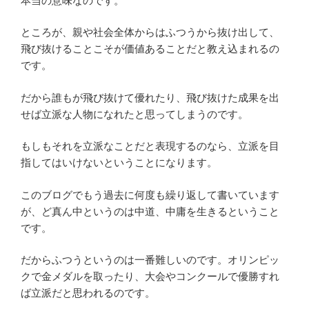
本当の意味なのです。
ところが、親や社会全体からはふつうから抜け出して、
飛び抜けることこそが価値あることだと教え込まれるの
です。
だから誰もが飛び抜けて優れたり、飛び抜けた成果を出
せば立派な人物になれたと思ってしまうのです。
もしもそれを立派なことだと表現するのなら、立派を目
指してはいけないということになります。
このブログでもう過去に何度も繰り返して書いています
が、ど真ん中というのは中道、中庸を生きるということ
です。
だからふつうというのは一番難しいのです。オリンピッ
クで金メダルを取ったり、大会やコンクールで優勝すれ
ば立派だと思われるのです。