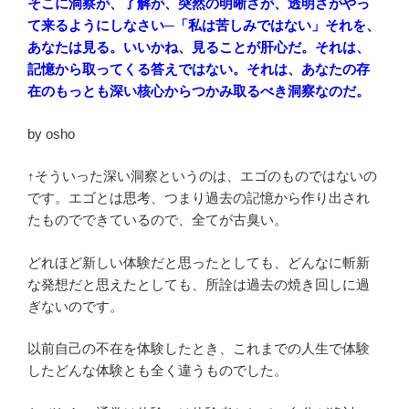
そこに洞察が、了解が、突然の明晰さが、透明さがやっ
て来るようにしなさい─「私は苦しみではない」それを、
あなたは見る。いいかね、見ることが肝心だ。それは、
記憶から取ってくる答えではない。それは、あなたの存
在のもっとも深い核心からつかみ取るべき洞察なのだ。
by osho
↑そういった深い洞察というのは、エゴのものではないの
です。エゴとは思考、つまり過去の記憶から作り出され
たものでできているので、全てが古臭い。
どれほど新しい体験だと思ったとしても、どんなに斬新
な発想だと思えたとしても、所詮は過去の焼き回しに過
ぎないのです。
以前自己の不在を体験したとき、これまでの人生で体験
したどんな体験とも全く違うものでした。