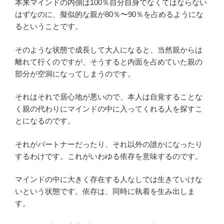
本来マインドの内側は100％自分自身でなくてはならない
はずなのに、擬似的な親が80％〜90％を占めるようにな
るということです。
そのような状態で成長して大人になると、当然親からは
離れて行くのですが、そうすると内面を占めていた親の
部分が空洞になってしまうのです。
それはそれで居心地が悪いので、本人は自覚することな
く親の代わりにマインドの中に入ってくれる人を探すこ
とになるのです。
それがパートナーだったり、それ以外の誰かになったり
するわけです。これがいわゆる依存を意味するのです。
マインドの中に大きく存在する人なしでは生きていけな
いという状態です。依存は、同時に執着を生み出しま
す。