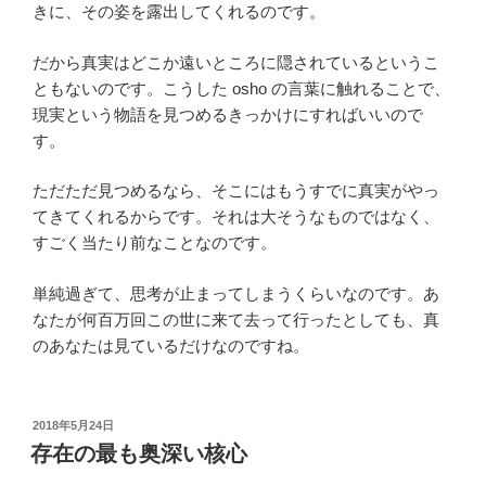
きに、その姿を露出してくれるのです。
だから真実はどこか遠いところに隠されているというこ
ともないのです。こうした osho の言葉に触れることで、
現実という物語を見つめるきっかけにすればいいので
す。
ただただ見つめるなら、そこにはもうすでに真実がやっ
てきてくれるからです。それは大そうなものではなく、
すごく当たり前なことなのです。
単純過ぎて、思考が止まってしまうくらいなのです。あ
なたが何百万回この世に来て去って行ったとしても、真
のあなたは見ているだけなのですね。
投
2018年5月24日
稿
存在の最も奥深い核心
日: