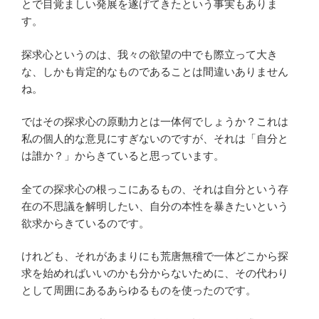
とで目覚ましい発展を遂げてきたという事実もありま
す。
探求心というのは、我々の欲望の中でも際立って大き
な、しかも肯定的なものであることは間違いありません
ね。
ではその探求心の原動力とは一体何でしょうか？これは
私の個人的な意見にすぎないのですが、それは「自分と
は誰か？」からきていると思っています。
全ての探求心の根っこにあるもの、それは自分という存
在の不思議を解明したい、自分の本性を暴きたいという
欲求からきているのです。
けれども、それがあまりにも荒唐無稽で一体どこから探
求を始めればいいのかも分からないために、その代わり
として周囲にあるあらゆるものを使ったのです。