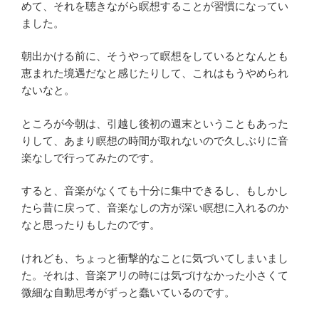
めて、それを聴きながら瞑想することが習慣になってい
ました。
朝出かける前に、そうやって瞑想をしているとなんとも
恵まれた境遇だなと感じたりして、これはもうやめられ
ないなと。
ところが今朝は、引越し後初の週末ということもあった
りして、あまり瞑想の時間が取れないので久しぶりに音
楽なしで行ってみたのです。
すると、音楽がなくても十分に集中できるし、もしかし
たら昔に戻って、音楽なしの方が深い瞑想に入れるのか
なと思ったりもしたのです。
けれども、ちょっと衝撃的なことに気づいてしまいまし
た。それは、音楽アリの時には気づけなかった小さくて
微細な自動思考がずっと蠢いているのです。