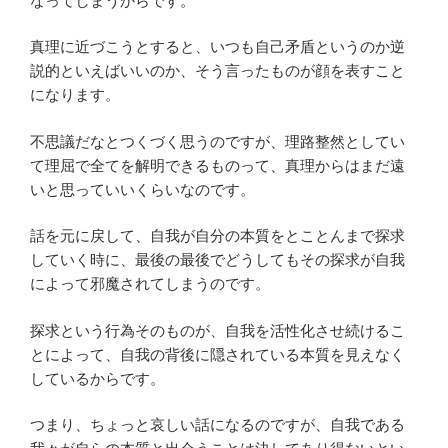
なってしまうからです。
真理に近づこうとすると、いつも自己矛盾というのか逆
説的といえばいいのか、そう言ったものが顔を表すこと
になります。
不思議だなとつくづく思うのですが、理路整然としてい
て理屈で全てを解明できるものって、真理からはまだ遠
いと思っていいくらいなのです。
話を元に戻して、自我が自分の本質をとことんまで探求
していく時に、最後の最後でどうしてもその探求が自我
によって邪魔されてしまうのです。
探求という行為そのものが、自我を活性化させ続けるこ
とによって、自我の背後に隠されている本質を見えなく
しているからです。
つまり、ちょっと哀しい話になるのですが、自我である