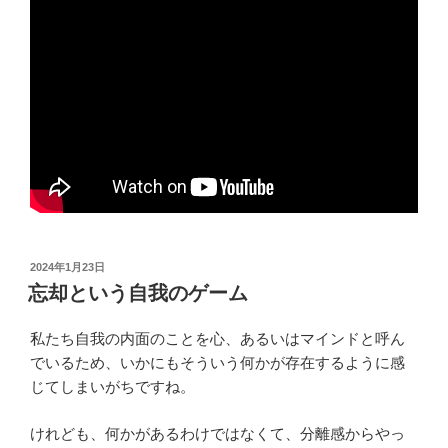
投
2024年1月23日
稿
忘却という自我のゲーム
日:
私たち自我の内面のことを心、あるいはマインドと呼ん
でいるため、いかにもそういう何かが存在するように感
じてしまいがちですね。
けれども、何かがあるわけではなくて、分離感からやっ