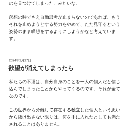
のを見つけてしまった、みたいな。
瞑想の時でさえ自動思考が止まらないのであれば、もう
それを止めようとする努力をやめて、ただ見守るという
姿勢のまま瞑想をするようにしようかなと考えていま
す。
投
2024年1月27日
稿
欲望が消えてしまったら
日:
私たちの不運は、自分自身のことを一人の個人だと信じ
込んでしまったことからやってくるのです。それが全て
なのです。
この世界から分離して存在する独立した個人という思い
から抜け出さない限りは、何を手に入れたとしても満た
されることはありません。