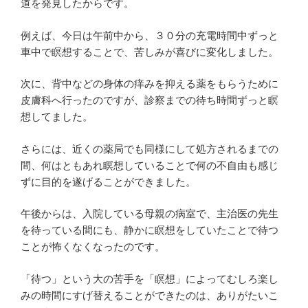
道を発見したからです。
例えば、今日は午前中から、３０分の充電時間中ずっと
車中で瞑想することで、苦しみが喜びに変化しました。
次に、背中などの身体の痒みを抑える薬をもらうために
皮膚科へ行ったのですが、診察までの待ち時間ずっと瞑
想してました。
さらには、近くの薬局でも同様にして処方されるまでの
間、何はともあれ瞑想していることで何の不自由も感じ
ずに目的を遂げることができました。
午後からは、入院している母親の病室で、主治医の先生
を待っている間にも、静かに瞑想をしていたことで待つ
ことが怖くなくなったのです。
「待つ」という大の苦手を「瞑想」によってむしろ楽し
みの時間にすげ替えることができたのは、ありがたいこ