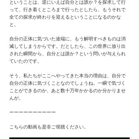
ということは、逆にいえば自分とは誰か？を探求して行
って、行き着くところまで行ったとしたら、もうそれで
全ての探求が終わりを迎えるということになるのかな
と。
自分の正体に気づいた途端に、もう解明すべきものは消
滅してしまうからです。だとしたら、この世界に放り出
された瞬間から、自分とは誰か？という問いが与えられ
ていたのです。
そう、私たちがここへやってきた本当の理由は、自分で
自分の正体に気づくことなのでしょうね。一瞬で気づく
ことができるのか、あと数十万年かかるのか分かりませ
んが。
ーーーーーーーーーー
こちらの動画も是非ご視聴ください。