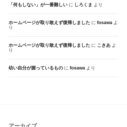
「何もしない」が一番難しい
に
しろくま
より
ホームページが取り敢えず復帰しました
に
fosawa
よ
り
ホームページが取り敢えず復帰しました
に
こきあ
よ
り
幼い自分が握っているもの
に
fosawa
より
アーカイブ