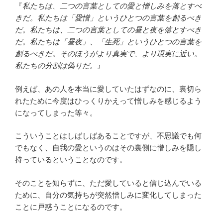
『
私たちは、二つの言葉としての愛と憎しみを落とすべ
きだ。私たちは「愛憎」というひとつの言葉を創るべき
だ。私たちは、二つの言葉としての昼と夜を落とすべき
だ。私たちは「昼夜」、「生死」というひとつの言葉を
創るべきだ。そのほうがより真実で、より現実に近い。
私たちの分割は偽りだ。
』
例えば、あの人を本当に愛していたはずなのに、裏切ら
れたために今度はひっくりかえって憎しみを感じるよう
になってしまった等々。
こういうことはしばしばあることですが、不思議でも何
でもなく、自我の愛というのはその裏側に憎しみを隠し
持っているということなのです。
そのことを知らずに、ただ愛していると信じ込んでいる
ために、自分の気持ちが突然憎しみに変化してしまった
ことに戸惑うことになるのです。