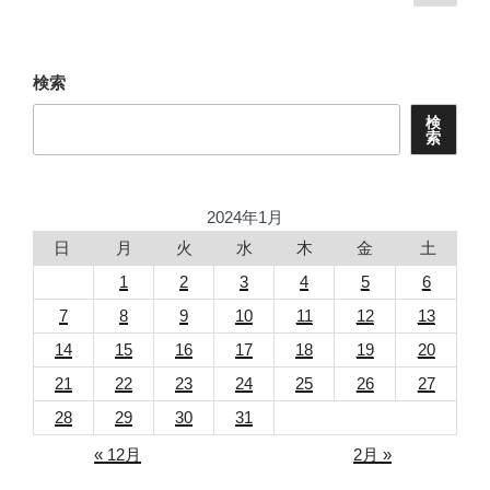
の
稿
ペ
ナ
ー
ビ
ジ
検索
ゲ
検
ー
索
シ
ョ
2024年1月
ン
日
月
火
水
木
金
土
1
2
3
4
5
6
7
8
9
10
11
12
13
14
15
16
17
18
19
20
21
22
23
24
25
26
27
28
29
30
31
« 12月
2月 »