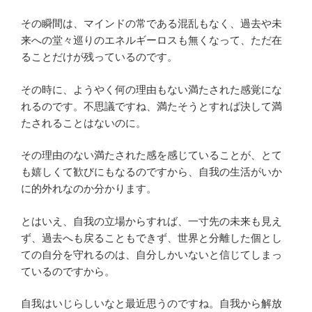
その瞬間は、マインドの常である混乱もなく、過去や未
来への堂々巡りのエネルギーロスも無くなって、ただ在
ることだけが残っているのです。
その時に、ようやく何の理由もない満たされた感覚にな
れるのです。不思議ですね、満たそうとすれば決して満
たされることはないのに。
その理由のない満たされた感を感じていることが、とて
も嬉しくて歓びにもなるのですから、自我の生活がいか
に的外れなのか分かります。
とはいえ、自我の立場からすれば、一寸先の未来も見え
ず、過去へも戻ることもできず、世界と分離した個とし
ての自分を守れるのは、自分しかいないと信じてしまっ
ているのですから。
自我はいじらしいなと最近思うのですね。自我から解放