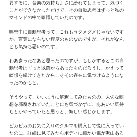
要するに、音楽の気持ちよさに紛れてしまって、気づく
ことができなかっただけで、その自動思考はずっと私の
マインドの中で暗躍していたのです。
瞑想中に自動思考って、これもうダメダメじゃないです
か。言葉にならない程度のものなのですが、それがなん
とも気持ち悪いのです。
わあ参ったなあと思ったのですが、もしかするとこの自
動思考はずっと以前からあったものだろうし、かえって
瞑想を続けてきたからこそその存在に気づけるようにな
ったのかもと。
そうやって、いいように解釈してみたものの、大切な瞑
想を邪魔されていたことにも気づかずに、ああいい気持
ちとかやっていたと思うと、悔しい感じがします。
ピカピカのお気に入りのクルマを購入して悦に入ってい
たのに、詳細に見てみたらボディに細かい傷が沢山ある