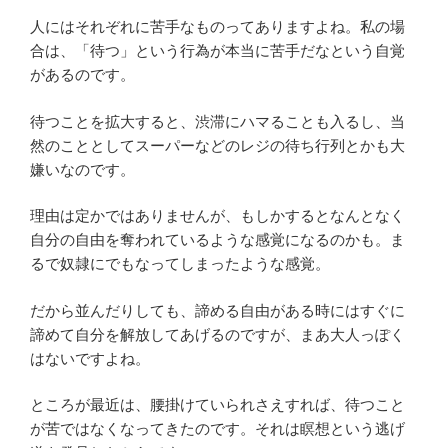
人にはそれぞれに苦手なものってありますよね。私の場
合は、「待つ」という行為が本当に苦手だなという自覚
があるのです。
待つことを拡大すると、渋滞にハマることも入るし、当
然のこととしてスーパーなどのレジの待ち行列とかも大
嫌いなのです。
理由は定かではありませんが、もしかするとなんとなく
自分の自由を奪われているような感覚になるのかも。ま
るで奴隷にでもなってしまったような感覚。
だから並んだりしても、諦める自由がある時にはすぐに
諦めて自分を解放してあげるのですが、まあ大人っぽく
はないですよね。
ところが最近は、腰掛けていられさえすれば、待つこと
が苦ではなくなってきたのです。それは瞑想という逃げ