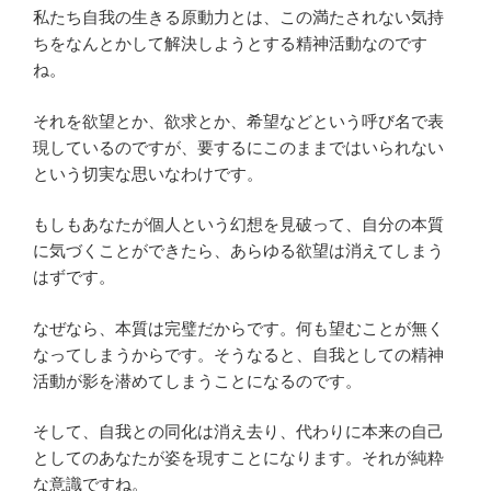
私たち自我の生きる原動力とは、この満たされない気持
ちをなんとかして解決しようとする精神活動なのです
ね。
それを欲望とか、欲求とか、希望などという呼び名で表
現しているのですが、要するにこのままではいられない
という切実な思いなわけです。
もしもあなたが個人という幻想を見破って、自分の本質
に気づくことができたら、あらゆる欲望は消えてしまう
はずです。
なぜなら、本質は完璧だからです。何も望むことが無く
なってしまうからです。そうなると、自我としての精神
活動が影を潜めてしまうことになるのです。
そして、自我との同化は消え去り、代わりに本来の自己
としてのあなたが姿を現すことになります。それが純粋
な意識ですね。