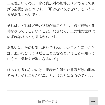
二元性というのは、常に真反対の相棒とペアで考えてあ
げる必要があるのです。「明けない夜はない」という言
葉があるくらいです。
それは、どれほど辛い状態が続こうとも、必ず好転する
時がやってくるということ。なぜなら、二元性の世界は
いずれはひっくり返るからです。
あるいは、その反対もありですね。いいことと悪いこと
は、互いにひっくり返ることになるということを知って
おくと、気持ちが楽になるのです。
ひっくり返らないのは、思考から離れた意識だけの世界
であり、それこそが非二元ということになるのですね。
投
次
固定ページ
1