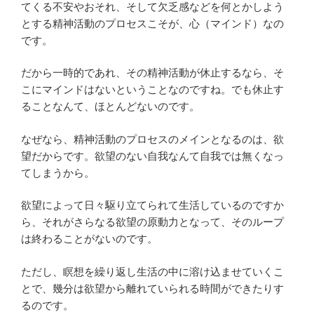
てくる不安やおそれ、そして欠乏感などを何とかしよう
とする精神活動のプロセスこそが、心（マインド）なの
です。
だから一時的であれ、その精神活動が休止するなら、そ
こにマインドはないということなのですね。でも休止す
ることなんて、ほとんどないのです。
なぜなら、精神活動のプロセスのメインとなるのは、欲
望だからです。欲望のない自我なんて自我では無くなっ
てしまうから。
欲望によって日々駆り立てられて生活しているのですか
ら、それがさらなる欲望の原動力となって、そのループ
は終わることがないのです。
ただし、瞑想を繰り返し生活の中に溶け込ませていくこ
とで、幾分は欲望から離れていられる時間ができたりす
るのです。