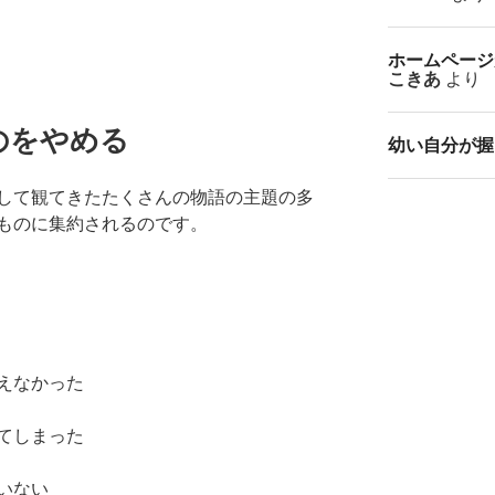
ホームページ
こきあ
より
のをやめる
幼い自分が握
して観てきたたくさんの物語の主題の多
ものに集約されるのです。
えなかった
てしまった
いない