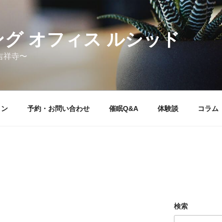
グ オフィス ルシッド
吉祥寺〜
ョン
予約・お問い合わせ
催眠Q&A
体験談
コラム
検索