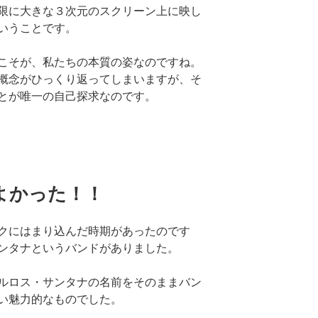
限に大きな３次元のスクリーン上に映し
いうことです。
こそが、私たちの本質の姿なのですね。
概念がひっくり返ってしまいますが、そ
とが唯一の自己探求なのです。
よかった！！
クにはまり込んだ時期があったのです
ンタナというバンドがありました。
ルロス・サンタナの名前をそのままバン
い魅力的なものでした。