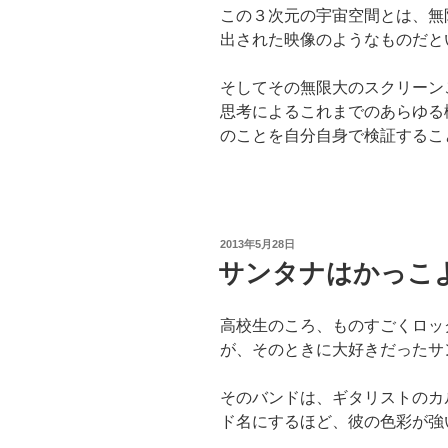
この３次元の宇宙空間とは、無
出された映像のようなものだと
そしてその無限大のスクリーン
思考によるこれまでのあらゆる
のことを自分自身で検証するこ
投
2013年5月28日
稿
サンタナはかっこ
日:
高校生のころ、ものすごくロッ
が、そのときに大好きだったサ
そのバンドは、ギタリストのカ
ド名にするほど、彼の色彩が強