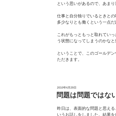
という思いがあるので、あまり
仕事と自分独りでいるときとの
多少なりとも働くという一点だ
これがもっともっと取れていっ
う状態になってしまうのかなと
ということで、このゴールデン
ただきます。
投
2010年4月29日
稿
問題は問題ではな
日:
昨日は、表面的な問題と思える
いうお話しをしました。結果を