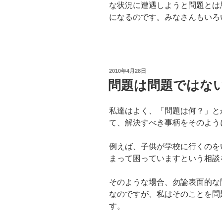
な状況に遭遇しようと問題とは
になるのです。みなさんもいろ
投
2010年4月28日
稿
問題は問題ではな
日:
私達はよく、「問題は何？」と
て、解決すべき事柄をそのよう
例えば、子供が学校に行くのを
まって困っていますという相談
そのような場合、勿論表面的な
なのですが、私はそのことを問
す。