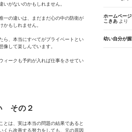
違いがないのかもしれません。
ホームページ
唯一の違いは、まだまだ心の中の防衛が
こきあ
より
けかもしれません。
幼い自分が握
たら、本当にすべてがプライベートとい
想像して楽しんでいます。
ウィークも予約が入れば仕事をさせてい
い その２
ことは、実は本当の問題の結果であると
いくら改善する努力をしても、元の原因