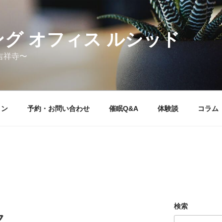
グ オフィス ルシッド
吉祥寺〜
ョン
予約・お問い合わせ
催眠Q&A
体験談
コラム
検索
ク