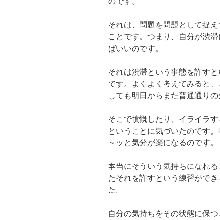
のです。
それは、問題を問題として捉え
ことです。つまり、自分が渋滞
ばいいのです。
それは渋滞という事態を許すと
です。よくよく考えてみると、
しても明日からまた普通通りの
そこで憤慨したり、イライラす
ということに気づいたのです。
～ッと気分が楽になるのです。
本当にそういう気持ちになれる
たそれを許すという練習ができ
た。
自分の気持ちをその状態に保つ