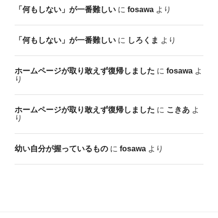
「何もしない」が一番難しい
に
fosawa
より
「何もしない」が一番難しい
に
しろくま
より
ホームページが取り敢えず復帰しました
に
fosawa
よ
り
ホームページが取り敢えず復帰しました
に
こきあ
よ
り
幼い自分が握っているもの
に
fosawa
より