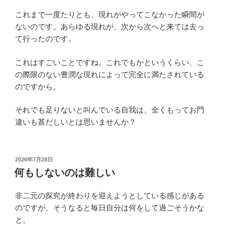
これまで一度たりとも、現れがやってこなかった瞬間が
ないのです。あらゆる現れが、次から次へと来ては去っ
て行ったのです。
これはすごいことですね。これでもかというくらい、こ
の際限のない豊潤な現れによって完全に満たされている
のですから。
それでも足りないと叫んでいる自我は、全くもってお門
違いも甚だしいとは思いませんか？
投
2026年7月28日
稿
何もしないのは難しい
日:
非二元の探究が終わりを迎えようとしている感じがある
のですが、そうなると毎日自分は何をして過ごそうかな
と。