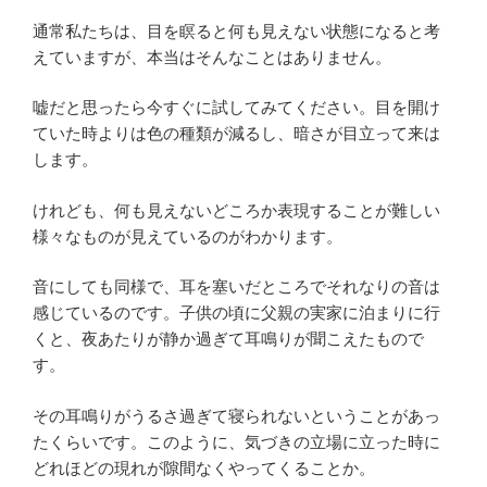
通常私たちは、目を瞑ると何も見えない状態になると考
えていますが、本当はそんなことはありません。
嘘だと思ったら今すぐに試してみてください。目を開け
ていた時よりは色の種類が減るし、暗さが目立って来は
します。
けれども、何も見えないどころか表現することが難しい
様々なものが見えているのがわかります。
音にしても同様で、耳を塞いだところでそれなりの音は
感じているのです。子供の頃に父親の実家に泊まりに行
くと、夜あたりが静か過ぎて耳鳴りが聞こえたもので
す。
その耳鳴りがうるさ過ぎて寝られないということがあっ
たくらいです。このように、気づきの立場に立った時に
どれほどの現れが隙間なくやってくることか。