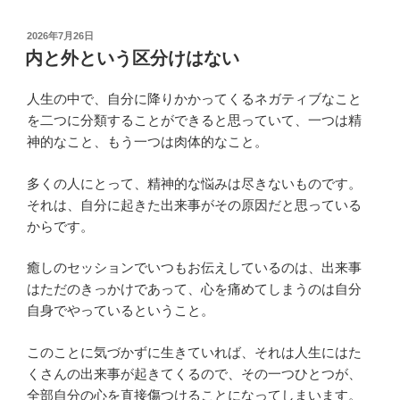
投
2026年7月26日
稿
内と外という区分けはない
日:
人生の中で、自分に降りかかってくるネガティブなこと
を二つに分類することができると思っていて、一つは精
神的なこと、もう一つは肉体的なこと。
多くの人にとって、精神的な悩みは尽きないものです。
それは、自分に起きた出来事がその原因だと思っている
からです。
癒しのセッションでいつもお伝えしているのは、出来事
はただのきっかけであって、心を痛めてしまうのは自分
自身でやっているということ。
このことに気づかずに生きていれば、それは人生にはた
くさんの出来事が起きてくるので、その一つひとつが、
全部自分の心を直接傷つけることになってしまいます。