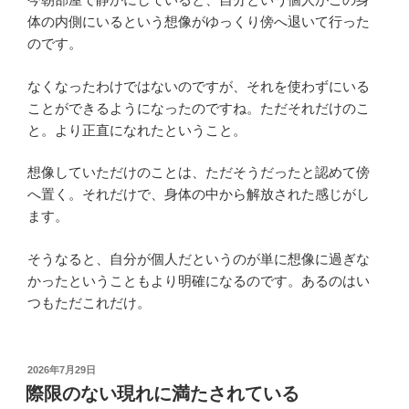
体の内側にいるという想像がゆっくり傍へ退いて行った
のです。
なくなったわけではないのですが、それを使わずにいる
ことができるようになったのですね。ただそれだけのこ
と。より正直になれたということ。
想像していただけのことは、ただそうだったと認めて傍
へ置く。それだけで、身体の中から解放された感じがし
ます。
そうなると、自分が個人だというのが単に想像に過ぎな
かったということもより明確になるのです。あるのはい
つもただこれだけ。
投
2026年7月29日
稿
際限のない現れに満たされている
日: