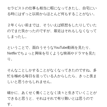
セラピストの仕事も相当に暇になってきたし、自宅にい
る時にはずっと以前からほとんど何もすることがない。
２年くらい前までは、そういえば瞑想をしたりしていた
のでまだ良かったのですが、最近はそれもしなくなって
しまったし。
ということで、面白うそうなYouTube動画を見たり、
Netflixでちょっと興味を引くような映画やドラマを見た
り。
そんなことしかすることがなくなってきたのですね。多
忙を極める毎日を送っている人からしたら、きっと羨ま
しいと思うかもしれません。
確かに、あくせく働くことなく淡々と生きていくことが
できると思うと、それはそれで有り難いとは思うので
す。