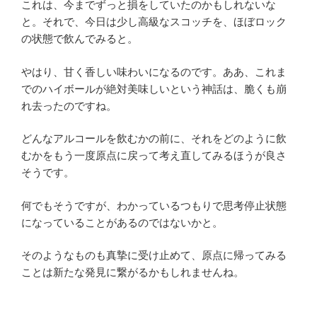
これは、今までずっと損をしていたのかもしれないな
と。それで、今日は少し高級なスコッチを、ほぼロック
の状態で飲んでみると。
やはり、甘く香しい味わいになるのです。ああ、これま
でのハイボールが絶対美味しいという神話は、脆くも崩
れ去ったのですね。
どんなアルコールを飲むかの前に、それをどのように飲
むかをもう一度原点に戻って考え直してみるほうが良さ
そうです。
何でもそうですが、わかっているつもりで思考停止状態
になっていることがあるのではないかと。
そのようなものも真摯に受け止めて、原点に帰ってみる
ことは新たな発見に繋がるかもしれませんね。