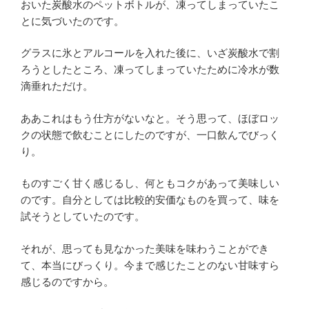
おいた炭酸水のペットボトルが、凍ってしまっていたこ
とに気づいたのです。
グラスに氷とアルコールを入れた後に、いざ炭酸水で割
ろうとしたところ、凍ってしまっていたために冷水が数
滴垂れただけ。
ああこれはもう仕方がないなと。そう思って、ほぼロッ
クの状態で飲むことにしたのですが、一口飲んでびっく
り。
ものすごく甘く感じるし、何ともコクがあって美味しい
のです。自分としては比較的安価なものを買って、味を
試そうとしていたのです。
それが、思っても見なかった美味を味わうことができ
て、本当にびっくり。今まで感じたことのない甘味すら
感じるのですから。