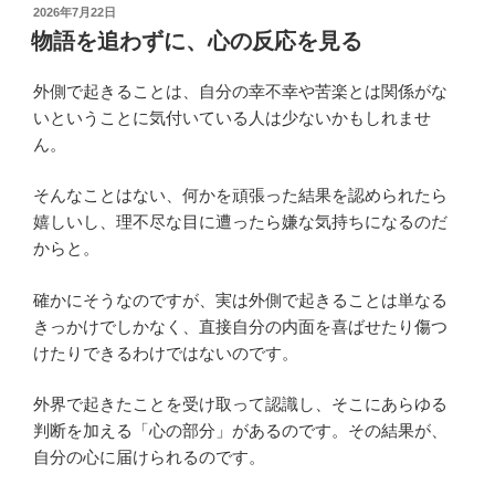
投
2026年7月22日
稿
物語を追わずに、心の反応を見る
日:
外側で起きることは、自分の幸不幸や苦楽とは関係がな
いということに気付いている人は少ないかもしれませ
ん。
そんなことはない、何かを頑張った結果を認められたら
嬉しいし、理不尽な目に遭ったら嫌な気持ちになるのだ
からと。
確かにそうなのですが、実は外側で起きることは単なる
きっかけでしかなく、直接自分の内面を喜ばせたり傷つ
けたりできるわけではないのです。
外界で起きたことを受け取って認識し、そこにあらゆる
判断を加える「心の部分」があるのです。その結果が、
自分の心に届けられるのです。