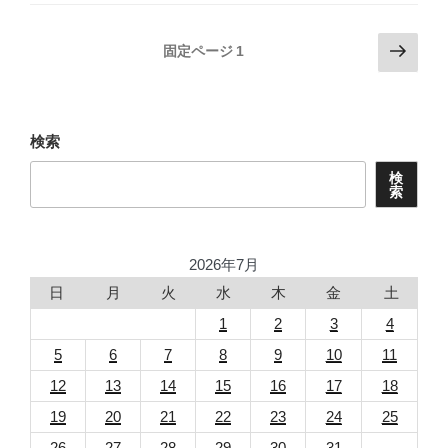
投
次
固定ページ
1
の
稿
ペ
ナ
ー
ビ
ジ
検索
ゲ
検
ー
索
シ
ョ
2026年7月
ン
日
月
火
水
木
金
土
1
2
3
4
5
6
7
8
9
10
11
12
13
14
15
16
17
18
19
20
21
22
23
24
25
26
27
28
29
30
31