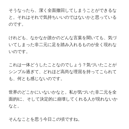
そうなったら、潔く全面撤回してしまうことができるな
と。それはそれで気持ちいいのではないかと思っている
のです。
けれども、なかなか誰かのどんな言葉を聞いても、気づ
いてしまった非二元に足を踏み入れるものが全く現れな
いのです。
これは一体どうしたことなのでしょう？気づいたことが
シンプル過ぎて、どれほど高尚な理屈を持ってこられて
も、何とも感じないのです。
世界のどこかにいないかなと。私が気づいた非二元を全
面的lに、そして決定的に崩壊してくれる人が現れないか
なと。
そんなことを思う今日この頃ですね。