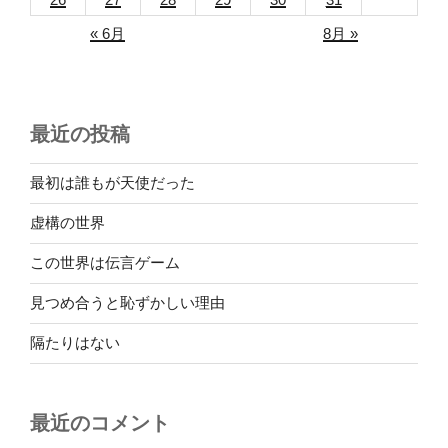
« 6月
8月 »
最近の投稿
最初は誰もが天使だった
虚構の世界
この世界は伝言ゲーム
見つめ合うと恥ずかしい理由
隔たりはない
最近のコメント