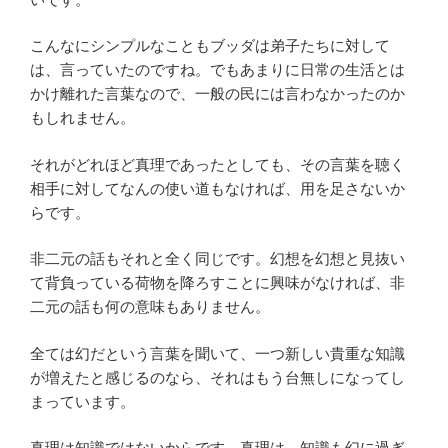
こんなにシンプルなこともブッダは弟子たちに対して
は、言っていたのですね。でもあまりに日常の生活とは
かけ離れた言葉なので、一般の民には言わなかったのか
もしれません。
それがどれほど真理であったとしても、その言葉を聴く
相手に対してなんの使い道もなければ、用を足さないか
らです。
非二元の話もそれと全く同じです。幻想を幻想と見抜い
て背負っている荷物を降ろすことに興味がなければ、非
二元の話も何の意味もありません。
全ては幻だという言葉を聞いて、一つ新しい貴重な知識
が増えたと感じるのなら、それはもう台無しになってし
まっています。
真理は知識ではないからです。真理は、知識も幻に過ぎ