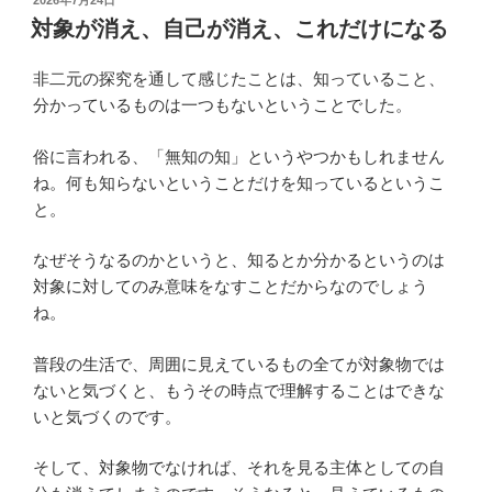
2026年7月24日
稿
対象が消え、自己が消え、これだけになる
日:
非二元の探究を通して感じたことは、知っていること、
分かっているものは一つもないということでした。
俗に言われる、「無知の知」というやつかもしれません
ね。何も知らないということだけを知っているというこ
と。
なぜそうなるのかというと、知るとか分かるというのは
対象に対してのみ意味をなすことだからなのでしょう
ね。
普段の生活で、周囲に見えているもの全てが対象物では
ないと気づくと、もうその時点で理解することはできな
いと気づくのです。
そして、対象物でなければ、それを見る主体としての自