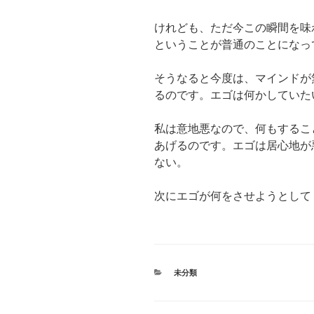
けれども、ただ今この瞬間を味
ということが普通のことになっ
そうなると今度は、マインドが
るのです。エゴは何かしていた
私は意地悪なので、何もするこ
あげるのです。エゴは居心地が
ない。
次にエゴが何をさせようとして
カ
未分類
テ
ゴ
リ