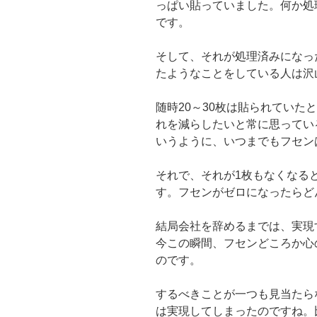
っぱい貼っていました。何か処
です。
そして、それが処理済みになっ
たようなことをしている人は沢
随時20～30枚は貼られていた
れを減らしたいと常に思ってい
いうように、いつまでもフセン
それで、それが1枚もなくなる
す。フセンがゼロになったらど
結局会社を辞めるまでは、実現
今この瞬間、フセンどころか心
のです。
するべきことが一つも見当たら
は実現してしまったのですね。