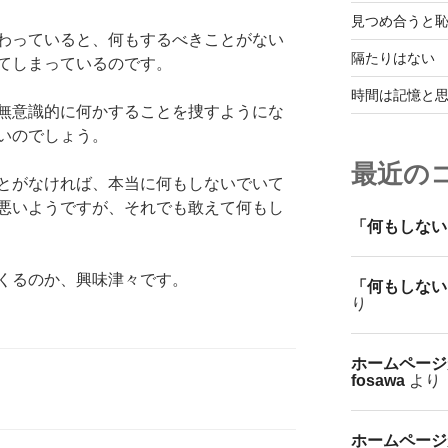
見つめ合うと
わっていると、何もするべきことがない
隔たりはない
てしまっているのです。
時間は記憶と
無意識的に何かすることを捜すようにな
いのでしょう。
最近の
とがなければ、本当に何もしないでいて
悪いようですが、それでも敢えて何もし
「何もしない
くるのか、興味津々です。
「何もしない
り
ホームページ
fosawa
より
ホームページ