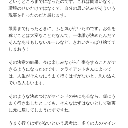
というところまでになったのです。これは間違いなく、
環境のせいだけではなくて、自分の思い込みがそういう
現実を作ったのだと感じます。
限界まで行ったときに、ふと気が付いたのです。お金を
稼ぐことは大変なことだなんて、一体誰が決めたんだ？
そんなありもしないルールなど、きれいさっぱり捨てて
しまおう！
その決意の結果、今は楽しみながら仕事をすることがで
きるようになったのです。クライアントさんによって
は、人生がそんなにうまく行くはずがないと、思い込ん
でいる人もいます。
そのような決めつけがマインドの中にあるなら、仮にう
まく行き出したとしても、そんなはずはないとして確実
に元に戻してしまうはずですね。
うまく行くはずがないという思考は、多くの人のマイン