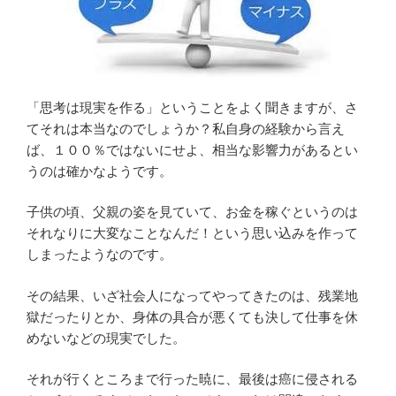
「思考は現実を作る」ということをよく聞きますが、さ
てそれは本当なのでしょうか？私自身の経験から言え
ば、１００％ではないにせよ、相当な影響力があるとい
うのは確かなようです。
子供の頃、父親の姿を見ていて、お金を稼ぐというのは
それなりに大変なことなんだ！という思い込みを作って
しまったようなのです。
その結果、いざ社会人になってやってきたのは、残業地
獄だったりとか、身体の具合が悪くても決して仕事を休
めないなどの現実でした。
それが行くところまで行った暁に、最後は癌に侵される