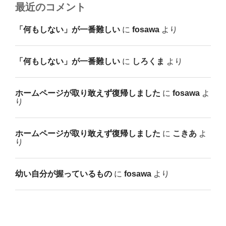
最近のコメント
「何もしない」が一番難しい
に
fosawa
より
「何もしない」が一番難しい
に
しろくま
より
ホームページが取り敢えず復帰しました
に
fosawa
よ
り
ホームページが取り敢えず復帰しました
に
こきあ
よ
り
幼い自分が握っているもの
に
fosawa
より