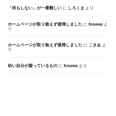
「何もしない」が一番難しい
に
しろくま
より
ホームページが取り敢えず復帰しました
に
fosawa
よ
り
ホームページが取り敢えず復帰しました
に
こきあ
よ
り
幼い自分が握っているもの
に
fosawa
より