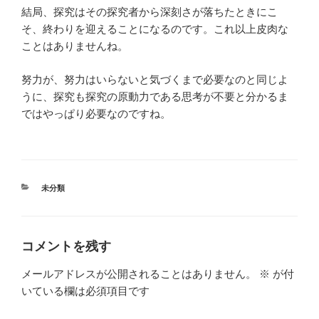
結局、探究はその探究者から深刻さが落ちたときにこ
そ、終わりを迎えることになるのです。これ以上皮肉な
ことはありませんね。
努力が、努力はいらないと気づくまで必要なのと同じよ
うに、探究も探究の原動力である思考が不要と分かるま
ではやっぱり必要なのですね。
カ
未分類
テ
ゴ
リ
ー
コメントを残す
メールアドレスが公開されることはありません。
※
が付
いている欄は必須項目です