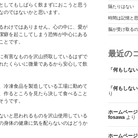
としてもしばらく飲まずにおこうと思う
隔たりはない
なのではないかと思います。
時間は記憶と
るわけではありません。心の中に、愛が
脳が受け取る
潔癖を起こしてしまう恐怖が中心にある
ことです。
最近の
に有害なものを沢山摂取しているはずで
れたくらいに微量であるから安心して飲
「何もしない
、冷凍食品を製造している工場に勤めて
「何もしない
り
、作るところを見たら決して食べること
そうです。
ホームページ
ないと思われるものを沢山使用している
fosawa
より
の身体の健康に気を配らないのはどうか
ホームページ