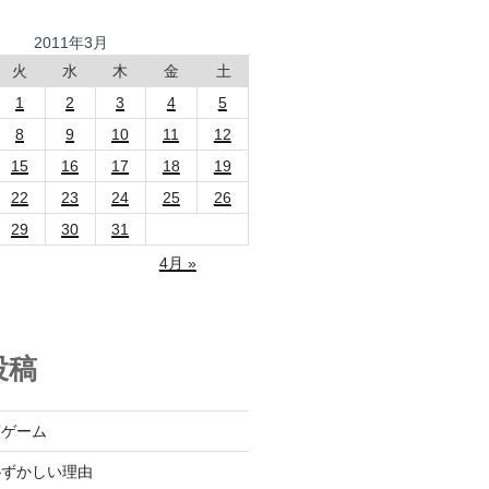
2011年3月
火
水
木
金
土
1
2
3
4
5
8
9
10
11
12
15
16
17
18
19
22
23
24
25
26
29
30
31
4月 »
投稿
言ゲーム
恥ずかしい理由