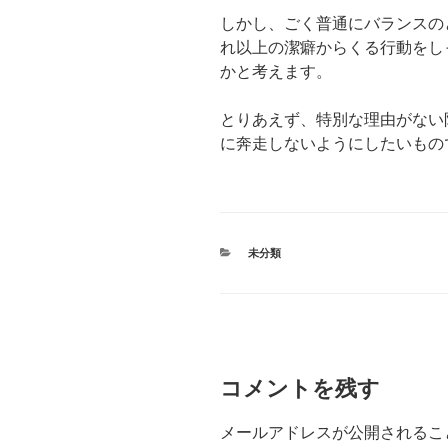
しかし、ごく普通にバランスの
れ以上の潔癖からくる行動をし
かと考えます。
とりあえず、特別な理由がない
に奔走しないようにしたいもの
カ
未分類
テ
ゴ
リ
ー
コメントを残す
メールアドレスが公開されるこ