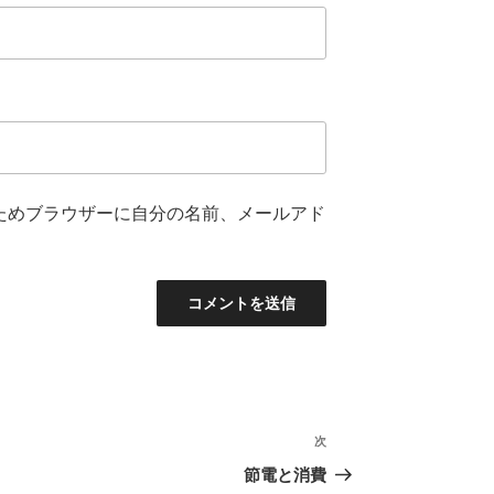
ためブラウザーに自分の名前、メールアド
次
次
の
節電と消費