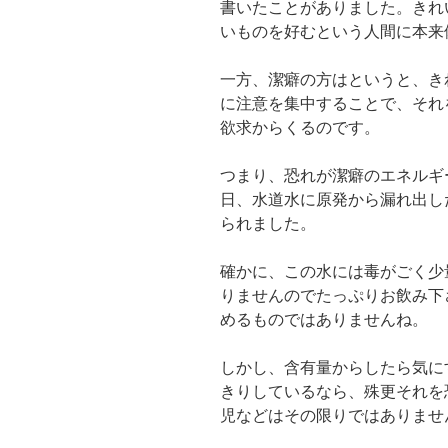
書いたことがありました。きれ
いものを好むという人間に本来
一方、潔癖の方はというと、き
に注意を集中することで、それ
欲求からくるのです。
つまり、恐れが潔癖のエネルギ
日、水道水に原発から漏れ出し
られました。
確かに、この水には毒がごく少
りませんのでたっぷりお飲み下
めるものではありませんね。
しかし、含有量からしたら気に
きりしているなら、殊更それを
児などはその限りではありませ