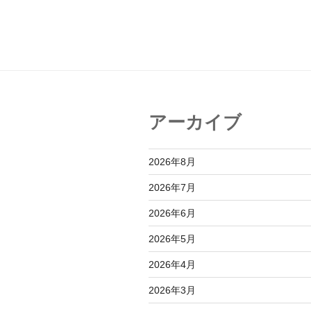
投
ナ
稿
ビ
ゲ
ー
シ
アーカイブ
ョ
ン
2026年8月
2026年7月
2026年6月
2026年5月
2026年4月
2026年3月