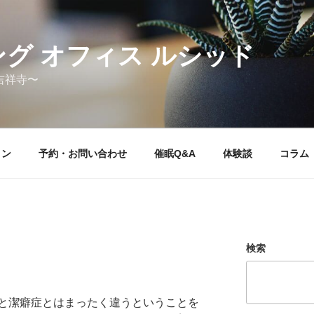
グ オフィス ルシッド
吉祥寺〜
ョン
予約・お問い合わせ
催眠Q&A
体験談
コラム
検索
と潔癖症とはまったく違うということを