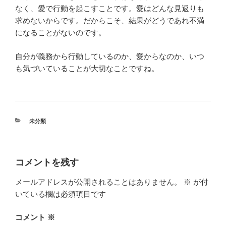
なく、愛で行動を起こすことです。愛はどんな見返りも
求めないからです。だからこそ、結果がどうであれ不満
になることがないのです。
自分が義務から行動しているのか、愛からなのか、いつ
も気づいていることが大切なことですね。
カ
未分類
テ
ゴ
リ
ー
コメントを残す
メールアドレスが公開されることはありません。
※
が付
いている欄は必須項目です
コメント
※