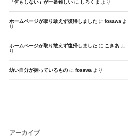
「何もしない」が一番難しい
に
しろくま
より
ホームページが取り敢えず復帰しました
に
fosawa
よ
り
ホームページが取り敢えず復帰しました
に
こきあ
よ
り
幼い自分が握っているもの
に
fosawa
より
アーカイブ