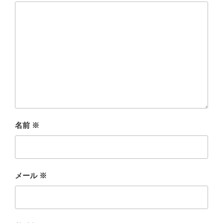
名前
※
メール
※