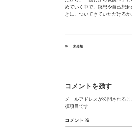
めていく中で、瞑想や自己想起
きに、ついてきていただけるか
カ
未分類
テ
ゴ
リ
ー
コメントを残す
メールアドレスが公開されるこ
須項目です
コメント
※