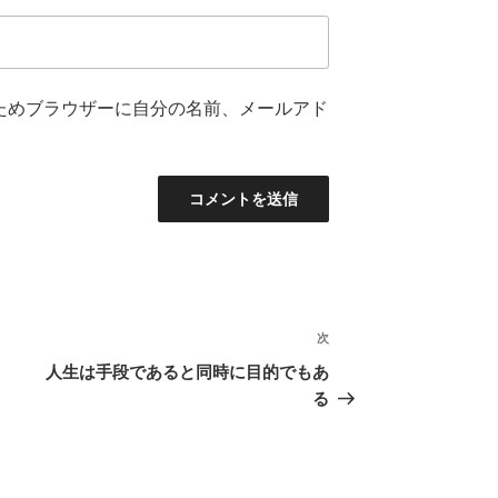
ためブラウザーに自分の名前、メールアド
次
次
の
人生は手段であると同時に目的でもあ
投
る
稿