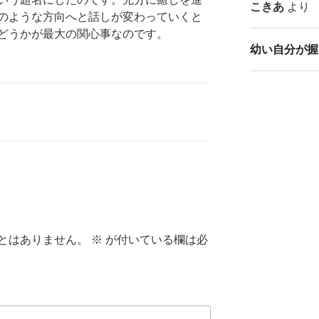
こきあ
より
のような方向へと話しが変わっていくと
どうかが最大の関心事なのです。
幼い自分が握
とはありません。
※
が付いている欄は必