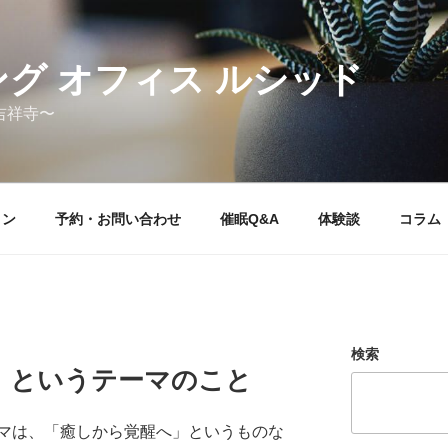
グ オフィス ルシッド
吉祥寺〜
ョン
予約・お問い合わせ
催眠Q&A
体験談
コラム
検索
」というテーマのこと
マは、「癒しから覚醒へ」というものな