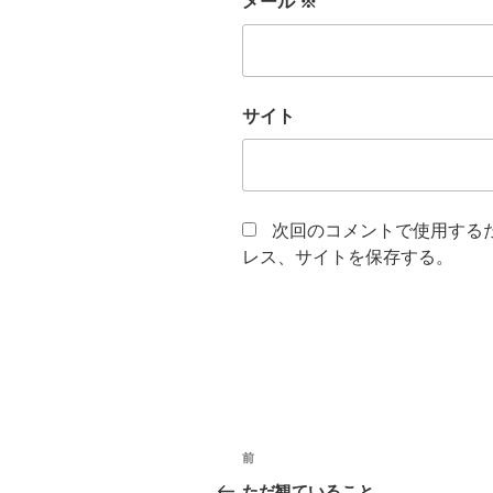
メール
※
サイト
次回のコメントで使用する
レス、サイトを保存する。
投
前
前
稿
の
ただ観ていること