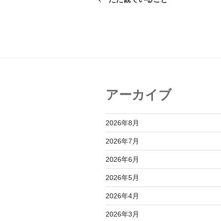
投
ナ
稿
ビ
ゲ
ー
シ
アーカイブ
ョ
ン
2026年8月
2026年7月
2026年6月
2026年5月
2026年4月
2026年3月