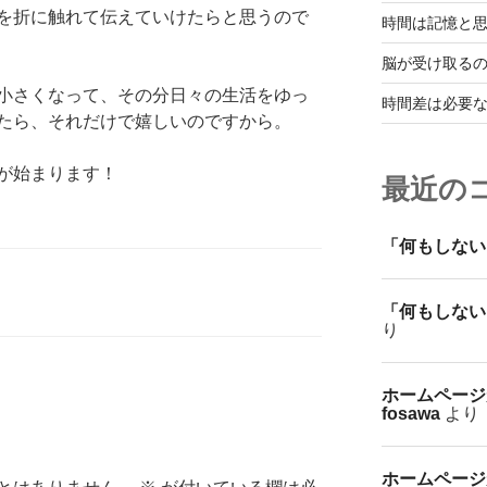
を折に触れて伝えていけたらと思うので
時間は記憶と
脳が受け取る
小さくなって、その分日々の生活をゆっ
時間差は必要
たら、それだけで嬉しいのですから。
が始まります！
最近の
「何もしない
「何もしない
り
ホームページ
fosawa
より
ホームページ