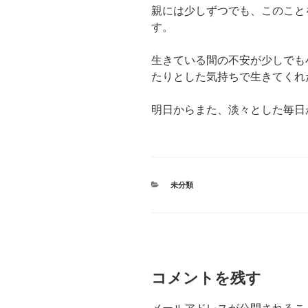
親には少しずつでも、このこと
す。
生きている間の不安が少しでも
たりとした気持ちで生きてくれ
明日からまた、淡々とした毎日
カ
未分類
テ
ゴ
リ
ー
コメントを残す