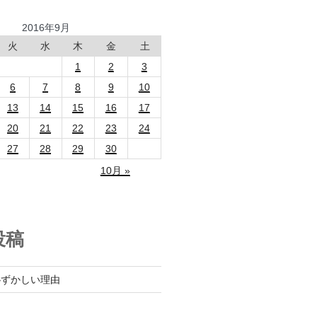
2016年9月
火
水
木
金
土
1
2
3
6
7
8
9
10
13
14
15
16
17
20
21
22
23
24
27
28
29
30
10月 »
投稿
恥ずかしい理由