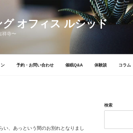
グ オフィス ルシッド
吉祥寺〜
ョン
予約・お問い合わせ
催眠Q&A
体験談
コラム
検索
らい、あっという間のお別れとなりまし