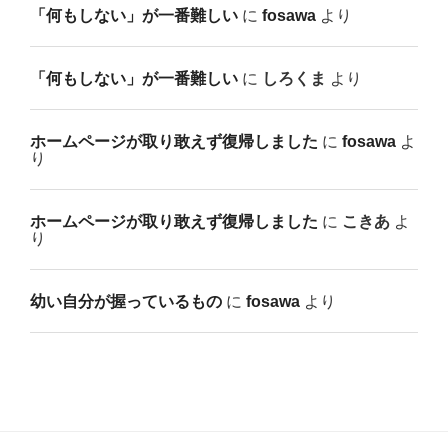
「何もしない」が一番難しい
に
fosawa
より
「何もしない」が一番難しい
に
しろくま
より
ホームページが取り敢えず復帰しました
に
fosawa
よ
り
ホームページが取り敢えず復帰しました
に
こきあ
よ
り
幼い自分が握っているもの
に
fosawa
より