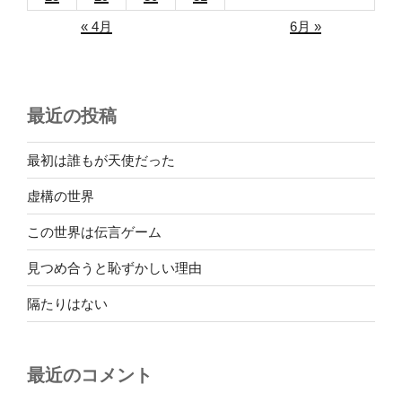
« 4月
6月 »
最近の投稿
最初は誰もが天使だった
虚構の世界
この世界は伝言ゲーム
見つめ合うと恥ずかしい理由
隔たりはない
最近のコメント