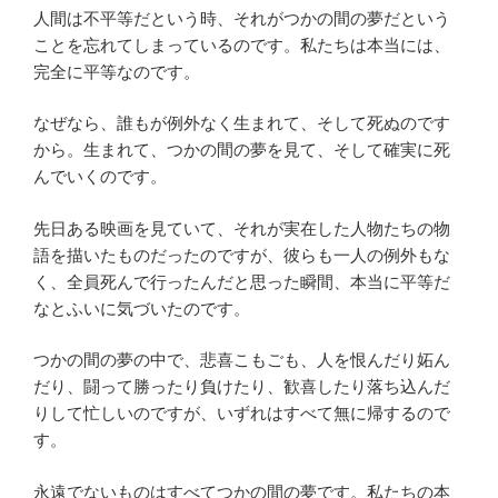
人間は不平等だという時、それがつかの間の夢だという
ことを忘れてしまっているのです。私たちは本当には、
完全に平等なのです。
なぜなら、誰もが例外なく生まれて、そして死ぬのです
から。生まれて、つかの間の夢を見て、そして確実に死
んでいくのです。
先日ある映画を見ていて、それが実在した人物たちの物
語を描いたものだったのですが、彼らも一人の例外もな
く、全員死んで行ったんだと思った瞬間、本当に平等だ
なとふいに気づいたのです。
つかの間の夢の中で、悲喜こもごも、人を恨んだり妬ん
だり、闘って勝ったり負けたり、歓喜したり落ち込んだ
りして忙しいのですが、いずれはすべて無に帰するので
す。
永遠でないものはすべてつかの間の夢です。私たちの本