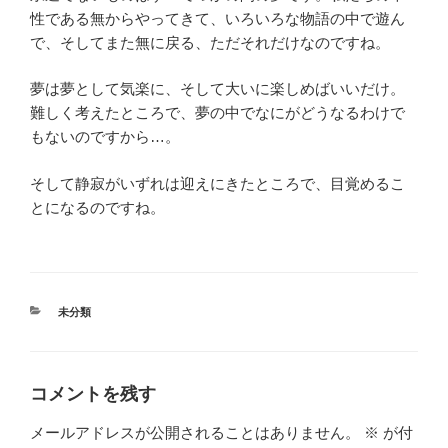
性である無からやってきて、いろいろな物語の中で遊ん
で、そしてまた無に戻る、ただそれだけなのですね。
夢は夢として気楽に、そして大いに楽しめばいいだけ。
難しく考えたところで、夢の中でなにがどうなるわけで
もないのですから…。
そして静寂がいずれは迎えにきたところで、目覚めるこ
とになるのですね。
カ
未分類
テ
ゴ
リ
ー
コメントを残す
メールアドレスが公開されることはありません。
※
が付