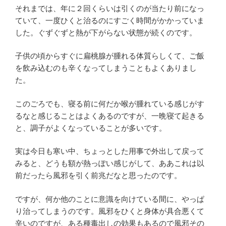
それまでは、年に２回くらいは引くのが当たり前になっ
ていて、一度ひくと治るのにすごく時間がかかっていま
した。ぐずぐずと熱が下がらない状態が続くのです。
子供の頃からすぐに扁桃腺が腫れる体質らしくて、ご飯
を飲み込むのも辛くなってしまうこともよくありまし
た。
このごろでも、寝る前に何だか喉が腫れている感じがす
るなと感じることはよくあるのですが、一晩寝て起きる
と、調子がよくなっていることが多いです。
実は今日も寒い中、ちょっとした用事で外出して戻って
みると、どうも額が熱っぽい感じがして、ああこれは以
前だったら風邪を引く前兆だなと思ったのです。
ですが、何か他のことに意識を向けている間に、やっぱ
り治ってしまうのです。風邪をひくと身体が具合悪くて
辛いのですが、ある種毒出しの効果もあるので風邪その