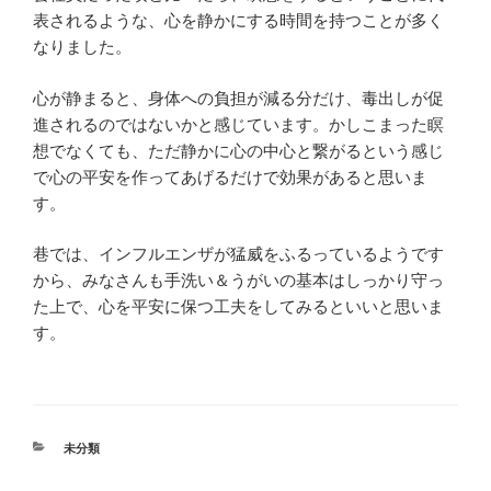
表されるような、心を静かにする時間を持つことが多く
なりました。
心が静まると、身体への負担が減る分だけ、毒出しが促
進されるのではないかと感じています。かしこまった瞑
想でなくても、ただ静かに心の中心と繋がるという感じ
で心の平安を作ってあげるだけで効果があると思いま
す。
巷では、インフルエンザが猛威をふるっているようです
から、みなさんも手洗い＆うがいの基本はしっかり守っ
た上で、心を平安に保つ工夫をしてみるといいと思いま
す。
カ
未分類
テ
ゴ