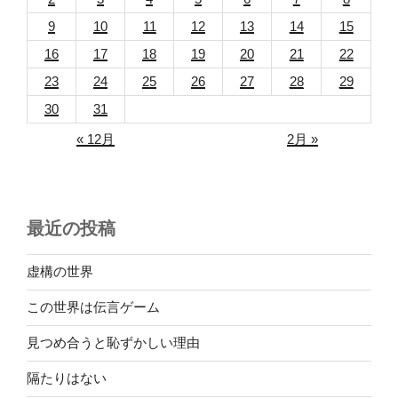
9
10
11
12
13
14
15
16
17
18
19
20
21
22
23
24
25
26
27
28
29
30
31
« 12月
2月 »
最近の投稿
虚構の世界
この世界は伝言ゲーム
見つめ合うと恥ずかしい理由
隔たりはない