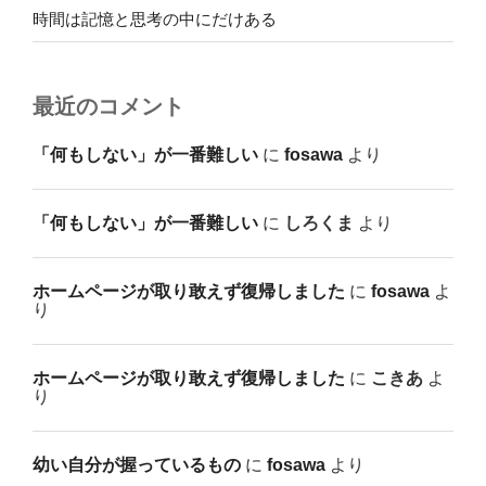
時間は記憶と思考の中にだけある
最近のコメント
「何もしない」が一番難しい
に
fosawa
より
「何もしない」が一番難しい
に
しろくま
より
ホームページが取り敢えず復帰しました
に
fosawa
よ
り
ホームページが取り敢えず復帰しました
に
こきあ
よ
り
幼い自分が握っているもの
に
fosawa
より