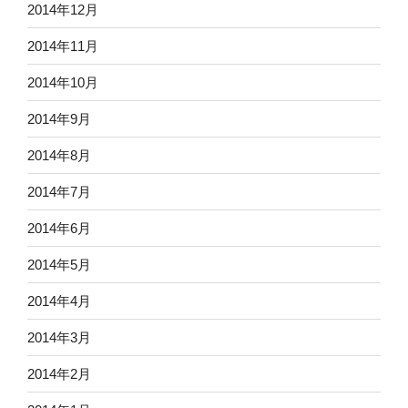
2014年12月
2014年11月
2014年10月
2014年9月
2014年8月
2014年7月
2014年6月
2014年5月
2014年4月
2014年3月
2014年2月