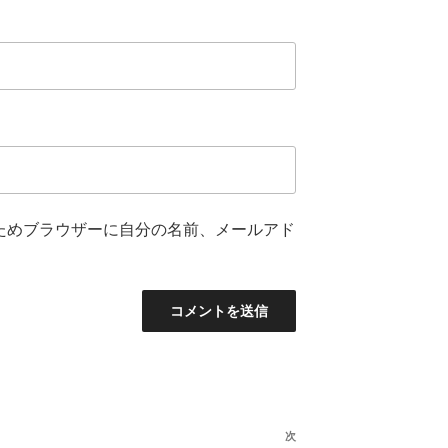
ためブラウザーに自分の名前、メールアド
次
次