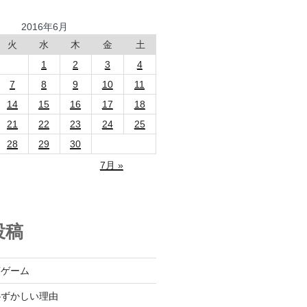
2016年6月
火
水
木
金
土
1
2
3
4
7
8
9
10
11
14
15
16
17
18
21
22
23
24
25
28
29
30
7月 »
投稿
言ゲーム
恥ずかしい理由