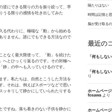
隔たりはない
の逆にできる限りの力を振り絞って、早
りうる限りの感情を吐き出してみた
時間は記憶と
脳が受け取る
入る代わりに、極端な「動」から始める
ありません。誰にでもできる方法なので
最近の
ことなく最大限使って、「動」を続けた
「何もしない
」へとひっくり返るのです。その対極へ
「静」の中へも入っていけるのです。
「何もしない
り
ます。私たちは、自然とこうした方法を
す。それは、例えばスポーツなどで思い
ホームページ
スッキリして静かにしていられたりする
fosawa
より
とですね。落ち着きのない子供を静かに
ホームページ