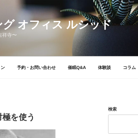
グ オフィス ルシッド
吉祥寺〜
ョン
予約・お問い合わせ
催眠Q&A
体験談
コラム
検索
対極を使う