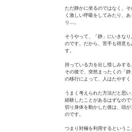
ただ静かに坐るのではなく、そ
く激しい呼吸をしてみたり、あ
り…。
そうやって、「静」にいきなり
のです。だから、苦手も得意も
す。
持っている力を出し惜しみする
その後で、突然まったくの「静
の移行によって、人はたやすく
うまく考えられた方法だと思い
経験したことがあるはずなので
切り身体を動かした後は、頭が
のです。
つまり対極を利用するというこ