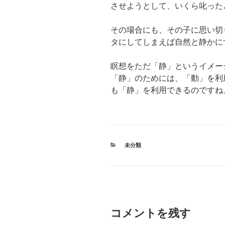
させようとして、いくら叱った
その場合にも、その子に思い切
タにしてしまえば自然と静かに
瞑想をただ「静」というイメー
「静」のためには、「動」を利
も「静」を利用できるのですね
カ
未分類
テ
ゴ
リ
ー
コメントを残す