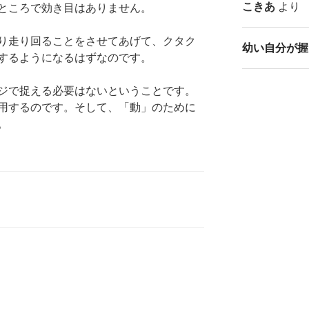
こきあ
より
ところで効き目はありません。
り走り回ることをさせてあげて、クタク
幼い自分が握
するようになるはずなのです。
ジで捉える必要はないということです。
用するのです。そして、「動」のために
。