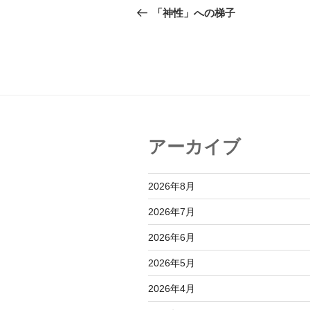
稿
の
「神性」への梯子
投
ナ
稿
ビ
ゲ
ー
シ
アーカイブ
ョ
ン
2026年8月
2026年7月
2026年6月
2026年5月
2026年4月